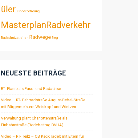
üler
Kinderbetreung
MasterplanRadverkehr
Radwege
Radschutzstreifen
Steg
NEUESTE BEITRÄGE
RT- Planie als Fuss- und Radachse
Video – RT- Fahrradstraße August-Bebel-Straße –
mit Bürgermeistern Weiskopf und Wintzen
Verwaltung plant Charlottenstraße als
Einbahnstraße (Redebeitrag BVUA)
Video – RT- Teil2 – OB Keck radelt mit Eltern für