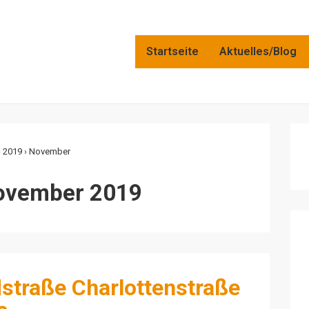
Main
Startseite
Aktuelles/Blog
Navigation
›
2019
›
November
ovember 2019
dstraße Charlottenstraße