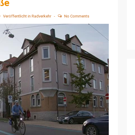
ße
Veröffentlicht in
Radverkehr
No Comments