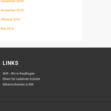
Dezember 2019
November 2019
Oktober 2019
Mai 2019
LINKS
WiR - Wir in Reutlingen
Eltern für radelnde Schüler
Mitentscheiden in BW