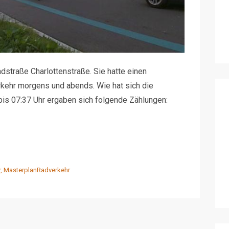
dstraße Charlottenstraße. Sie hatte einen
kehr morgens und abends. Wie hat sich die
 bis 07:37 Uhr ergaben sich folgende Zählungen:
r
,
MasterplanRadverkehr