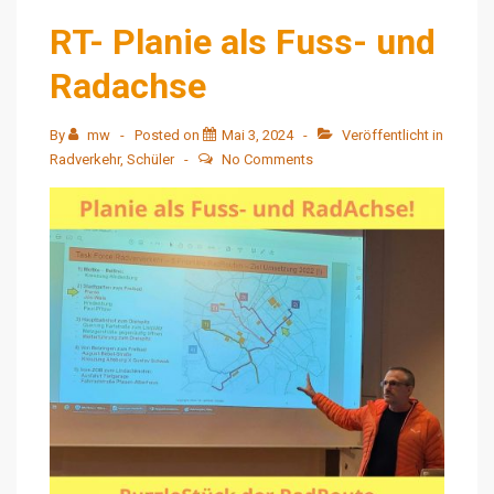
RT- Planie als Fuss- und
Radachse
By
mw
Posted on
Mai 3, 2024
Veröffentlicht in
Radverkehr
,
Schüler
No Comments