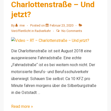
Charlottenstraße – Und
jetzt?
By
mw
Posted on
Februar 23, 2020
Veröffentlicht in
Radverkehr
No Comments
Die Charlottenstraße ist seit August 2018 eine
ausgewiesene Fahrradstraße. Eine echte
„Fahrradstraße“ ist es bei weitem noch nicht. Der
motorisierte Berufs- und Berufsschulverkehr
überwiegt. Schauen Sie selbst. Ca 10 KFZ pro
Minute fahren morgens über die Silberburgstraße
in die Oststadt …
Video
Read more »