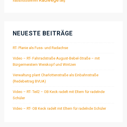
Radschutzstreifen
Steg
NEUESTE BEITRÄGE
RT- Planie als Fuss- und Radachse
Video – RT- Fahrradstraße August-Bebel-Straße – mit
Bürgermeistern Weiskopf und Wintzen
Verwaltung plant Charlottenstraße als Einbahnstraße
(Redebeitrag BVUA)
Video – RT- Teil2 – OB Keck radelt mit Eltern für radelnde
Schüler
Video – RT- OB Keck radelt mit Eltern für radelnde Schüler