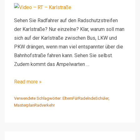
Sehen Sie Radfahrer auf den Radschutzstreifen
der Karlstraße? Nur einzelne? Klar, warum soll man
sich auf der Karlstraße zwischen Bus, LKW und
PKW drängen, wenn man viel entspannter über die
Bahnhofstraße fahren kann. Sehen Sie selbst.
Zudem kommt das Ampelwarten …
Video
Read more »
–
RT
Verwendete Schlagwörter:
ElternFürRadelndeSchüler
,
MasterplanRadverkehr
–
Karlstraße