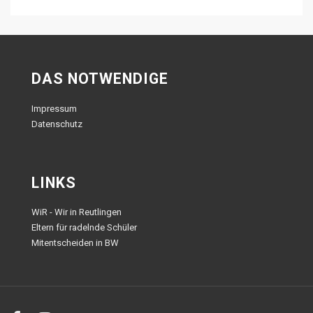
DAS NOTWENDIGE
Impressum
Datenschutz
LINKS
WiR - Wir in Reutlingen
Eltern für radelnde Schüler
Mitentscheiden in BW