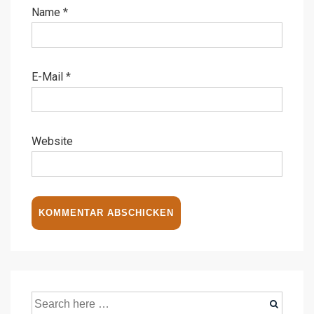
Name
*
E-Mail
*
Website
Suche
nach: