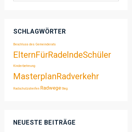
SCHLAGWÖRTER
Beschluss des Gemeinderats
ElternFürRadelndeSchüler
Kinderbetreung
MasterplanRadverkehr
Radwege
Radschutzstreifen
Steg
NEUESTE BEITRÄGE