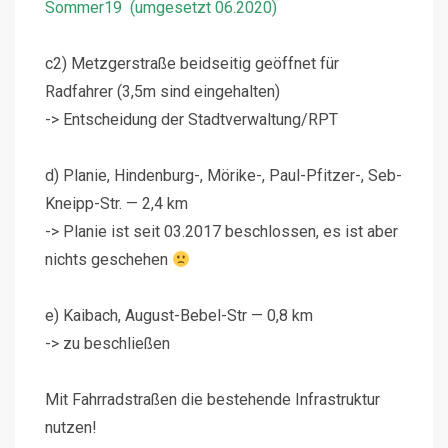
Sommer19 (umgesetzt 06.2020)
c2) Metzgerstraße beidseitig geöffnet für
Radfahrer (3,5m sind eingehalten)
-> Entscheidung der Stadtverwaltung/RPT
d) Planie, Hindenburg-, Mörike-, Paul-Pfitzer-, Seb-
Kneipp-Str. — 2,4 km
-> Planie ist seit 03.2017 beschlossen, es ist aber
nichts geschehen
e) Kaibach, August-Bebel-Str — 0,8 km
-> zu beschließen
Mit Fahrradstraßen die bestehende Infrastruktur
nutzen!